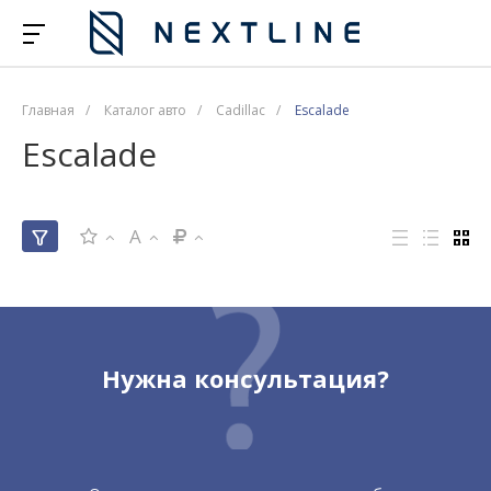
Главная
/
Каталог авто
/
Cadillac
/
Escalade
Escalade
A
Нужна консультация?