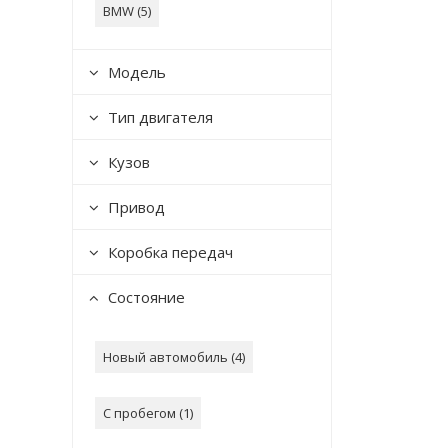
BMW (
5
)
Модель
Тип двигателя
Кузов
Привод
Коробка передач
Состояние
Новый автомобиль (
4
)
С пробегом (
1
)