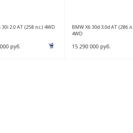
30i 2.0 AT (258 л.с.) 4WD
BMW X6 30d 3.0d AT (286 л.с
4WD
 000 руб.
15 290 000 руб.