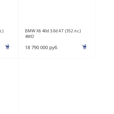
.)
BMW X6 40d 3.0d AT (352 л.с.)
4WD
18 790 000 руб.