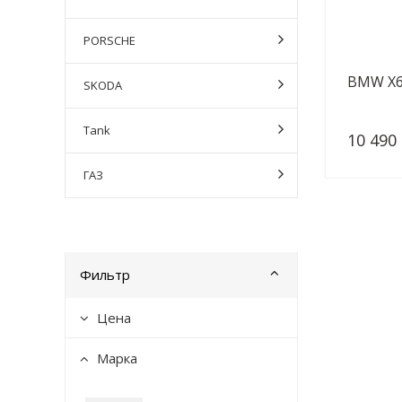
PORSCHE
BMW X6 
SKODA
Tank
10 490
ГАЗ
Фильтр
Цена
Марка