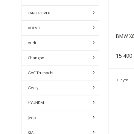
LAND ROVER
VOLVO
BMW X6 
Audi
15 490
Changan
GAC Trumpchi
В пути
Geely
HYUNDAI
Jeep
KIA