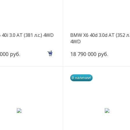
40i 3.0 AT (381 л.с.) 4WD
BMW X6 40d 3.0d AT (352 л.с
4WD
 000 руб.
18 790 000 руб.
В наличии!