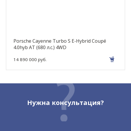
Porsche Cayenne Turbo S E-Hybrid Coupé
4.0hyb AT (680 л.с.) 4WD
14 890 000 руб.
Нужна консультация?