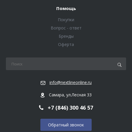
Помощь
Покупки
Вопрос - ответ
Бренды
Оферта
info@nextlineonline.ru
Самара, ул.Лесная 33
+7 (846) 300 46 57
Обратный звонок