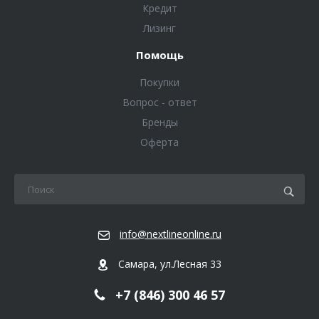
Кредит
Лизинг
Помощь
Покупки
Вопрос - ответ
Бренды
Оферта
info@nextlineonline.ru
Самара, ул.Лесная 33
+7 (846) 300 46 57