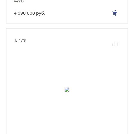
4WD
4 690 000 руб.
В пути