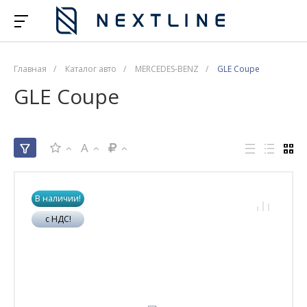
Главная
/
Каталог авто
/
MERCEDES-BENZ
/
GLE Coupe
GLE Coupe
A
В наличии!
с НДС!