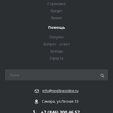
Страховка
Кредит
Лизинг
Помощь
Покупки
Вопрос - ответ
Бренды
Оферта
info@nextlineonline.ru
Самара, ул.Лесная 33
+7 (846) 300 46 57