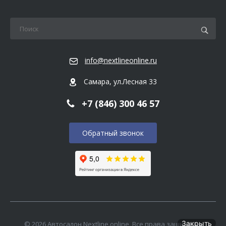
info@nextlineonline.ru
Самара, ул.Лесная 33
+7 (846) 300 46 57
Обратный звонок
Закрыть
© 2026 Автосалон Nextline.online, Все права защищены